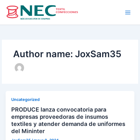
Skip
to
content
Author name: JoxSam35
Uncategorized
PRODUCE lanza convocatoria para
empresas proveedoras de insumos
textiles y atender demanda de uniformes
del Mininter