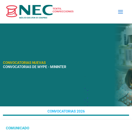
Skip
to
content
CONVOCATORIAS NUEVAS
CONVOCATORIAS DE MYPE - MININTER
CONVOCATORIAS 2026
COMUNICADO