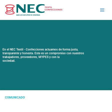
Skip
to
content
En el NEC Textil - Confecciones actuamos de forma justa,
transparente y honesta. Este es un compromiso con nuestros
trabajadores, proveedores, MYPES y con la
sociedad.
COMUNICADO