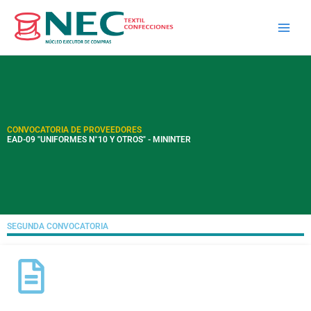
Skip
to
content
CONVOCATORIA DE PROVEEDORES
EAD-09 "UNIFORMES N°10 Y OTROS" - MININTER
SEGUNDA CONVOCATORIA