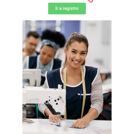
Ir a registro
REGION
DIRECCIÓN DE LA PLANTA
DISTRITO
PROVINCIA
REGION