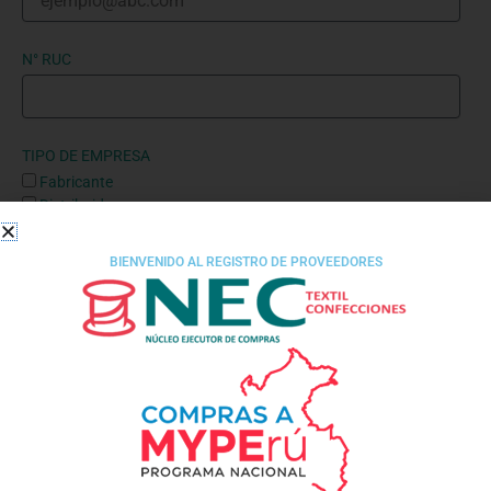
N° RUC
TIPO DE EMPRESA
Fabricante
Distribuidor
Servicios
BIENVENIDO AL REGISTRO DE PROVEEDORES
DOMICILIO LEGAL
DISTRITO
PROVINCIA