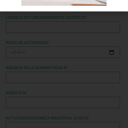
LICENCIA DE FUNCIONAMIENTO VIGENTE N°
INICIO DE ACTIVIDADES
INSCRITA EN LA SUNARP FICHA N°
ASIENTO N°
ACTIVIDAD ECONÓMICA INDUSTRIAL (CIIU) N°