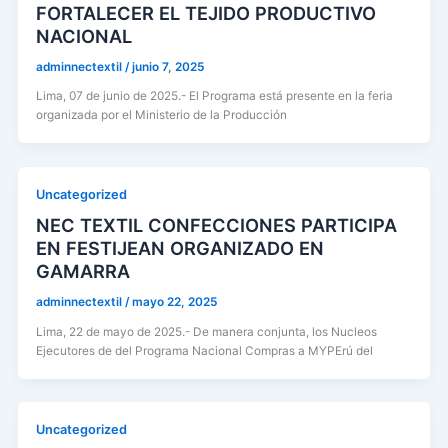
FORTALECER EL TEJIDO PRODUCTIVO
NACIONAL
adminnectextil
/
junio 7, 2025
Lima, 07 de junio de 2025.- El Programa está presente en la feria
organizada por el Ministerio de la Producción
Uncategorized
NEC TEXTIL CONFECCIONES PARTICIPA
EN FESTIJEAN ORGANIZADO EN
GAMARRA
adminnectextil
/
mayo 22, 2025
Lima, 22 de mayo de 2025.- De manera conjunta, los Nucleos
Ejecutores de del Programa Nacional Compras a MYPErú del
Uncategorized