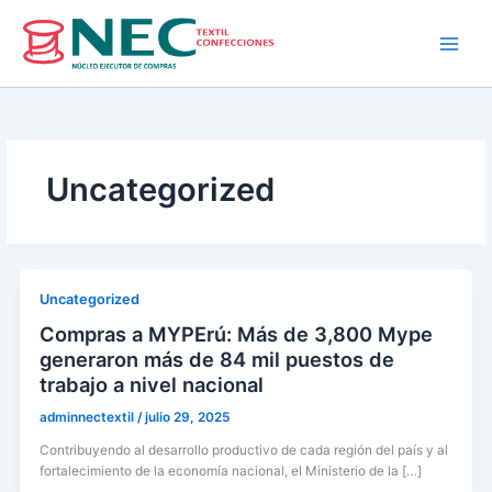
Skip
to
content
Uncategorized
Uncategorized
Compras a MYPErú: Más de 3,800 Mype
generaron más de 84 mil puestos de
trabajo a nivel nacional
adminnectextil
/
julio 29, 2025
Contribuyendo al desarrollo productivo de cada región del país y al
fortalecimiento de la economía nacional, el Ministerio de la […]