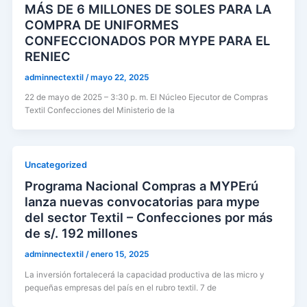
MÁS DE 6 MILLONES DE SOLES PARA LA
COMPRA DE UNIFORMES
CONFECCIONADOS POR MYPE PARA EL
RENIEC
adminnectextil
/
mayo 22, 2025
22 de mayo de 2025 – 3:30 p. m. El Núcleo Ejecutor de Compras
Textil Confecciones del Ministerio de la
Uncategorized
Programa Nacional Compras a MYPErú
lanza nuevas convocatorias para mype
del sector Textil – Confecciones por más
de s/. 192 millones
adminnectextil
/
enero 15, 2025
La inversión fortalecerá la capacidad productiva de las micro y
pequeñas empresas del país en el rubro textil. 7 de