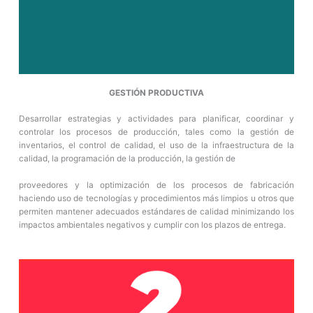
GESTIÓN PRODUCTIVA
Desarrollar estrategias y actividades para planificar, coordinar y
controlar los procesos de producción, tales como la gestión de
inventarios, el control de calidad, el uso de la infraestructura de la
calidad, la programación de la producción, la gestión de
proveedores y la optimización de los procesos de fabricación
haciendo uso de tecnologías y procedimientos más limpios u otros que
permiten mantener adecuados estándares de calidad minimizando los
impactos ambientales negativos y cumplir con los plazos de entrega.