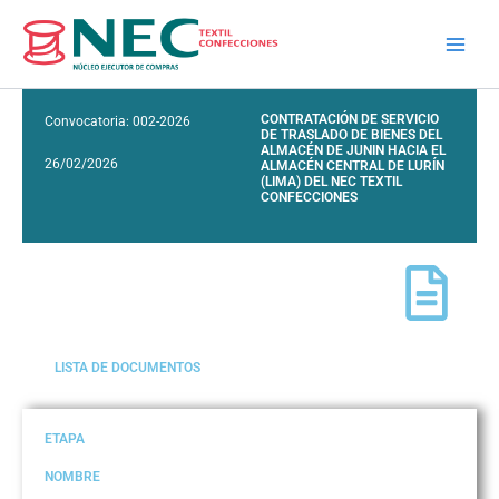
Skip
to
content
CONTRATACIÓN DE SERVICIO
Convocatoria: 002-2026
DE TRASLADO DE BIENES DEL
ALMACÉN DE JUNIN HACIA EL
26/02/2026
ALMACÉN CENTRAL DE LURÍN
(LIMA) DEL NEC TEXTIL
CONFECCIONES
LISTA DE DOCUMENTOS
ETAPA
NOMBRE