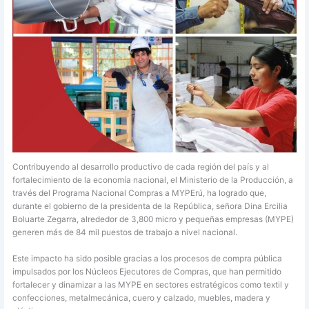
Contribuyendo al desarrollo productivo de cada región del país y al
fortalecimiento de la economía nacional, el Ministerio de la Producción, a
través del Programa Nacional Compras a MYPErú, ha logrado que,
durante el gobierno de la presidenta de la República, señora Dina Ercilia
Boluarte Zegarra, alrededor de 3,800 micro y pequeñas empresas (MYPE)
generen más de 84 mil puestos de trabajo a nivel nacional.
Este impacto ha sido posible gracias a los procesos de compra pública
impulsados por los Núcleos Ejecutores de Compras, que han permitido
fortalecer y dinamizar a las MYPE en sectores estratégicos como textil y
confecciones, metalmecánica, cuero y calzado, muebles, madera y