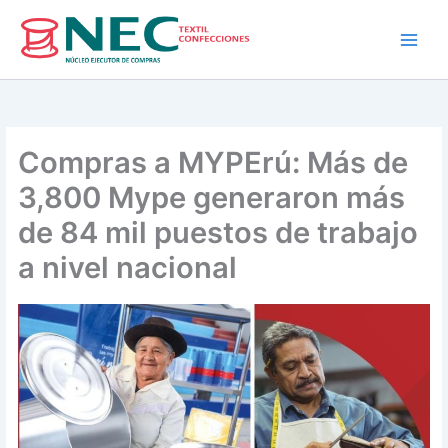
Skip
to
content
Compras a MYPErú: Más de
3,800 Mype generaron más
de 84 mil puestos de trabajo
a nivel nacional