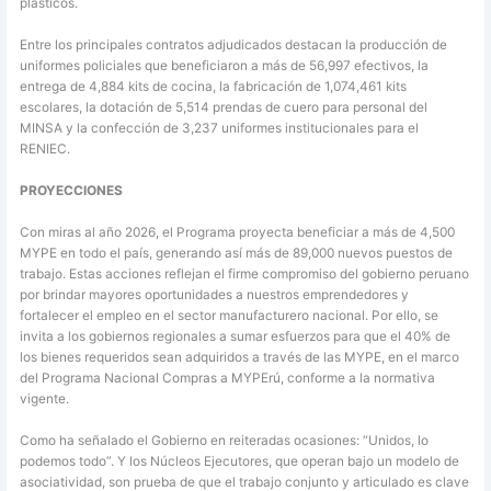
plásticos.
Entre los principales contratos adjudicados destacan la producción de
uniformes policiales que beneficiaron a más de 56,997 efectivos, la
entrega de 4,884 kits de cocina, la fabricación de 1,074,461 kits
escolares, la dotación de 5,514 prendas de cuero para personal del
MINSA y la confección de 3,237 uniformes institucionales para el
RENIEC.
PROYECCIONES
Con miras al año 2026, el Programa proyecta beneficiar a más de 4,500
MYPE en todo el país, generando así más de 89,000 nuevos puestos de
trabajo. Estas acciones reflejan el firme compromiso del gobierno peruano
por brindar mayores oportunidades a nuestros emprendedores y
fortalecer el empleo en el sector manufacturero nacional. Por ello, se
invita a los gobiernos regionales a sumar esfuerzos para que el 40% de
los bienes requeridos sean adquiridos a través de las MYPE, en el marco
del Programa Nacional Compras a MYPErú, conforme a la normativa
vigente.
Como ha señalado el Gobierno en reiteradas ocasiones: “Unidos, lo
podemos todo”. Y los Núcleos Ejecutores, que operan bajo un modelo de
asociatividad, son prueba de que el trabajo conjunto y articulado es clave