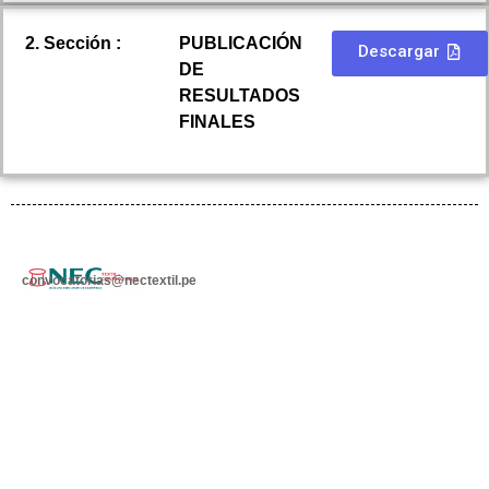
2. Sección :
PUBLICACIÓN
Descargar
DE
RESULTADOS
FINALES
convocatorias@nectextil.pe